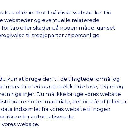
spraksis eller indhold på disse websteder. Du
sse websteder og eventuelle relaterede
ar for tab eller skader på nogen måde, uanset
regivelse til tredjeparter af personlige
 kun at bruge den til de tilsigtede formål og
ere kontrakter med os og gældende love, regler og
iretningslinjer. Du må ikke bruge vores website
 distribuere noget materiale, der består af (eller er
 data indsamlet fra vores website til nogen
ematiske eller automatiserede
l vores website.