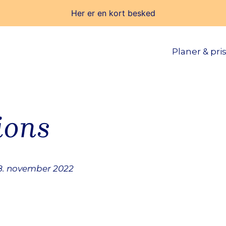
Her er en kort besked
Planer & pri
ions
28. november 2022