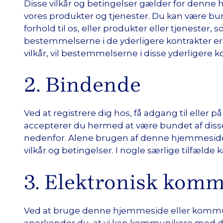
Disse vilkår og betingelser gælder for denne h
vores produkter og tjenester. Du kan være bunde
forhold til os, eller produkter eller tjenester,
bestemmelserne i de yderligere kontrakter er 
vilkår, vil bestemmelserne i disse yderligere k
2. Bindende
Ved at registrere dig hos, få adgang til ell
accepterer du hermed at være bundet af disse 
nedenfor. Alene brugen af denne hjemmeside 
vilkår og betingelser. I nogle særlige tilfælde
3. Elektronisk kom
Ved at bruge denne hjemmeside eller kommun
anerkender du, at vi kan kommunikere med di