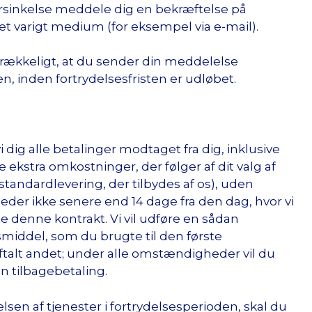
orsinkelse meddele dig en bekræftelse på
t varigt medium (for eksempel via e-mail).
lstrækkeligt, at du sender din meddelelse
n, inden fortrydelsesfristen er udløbet.
 dig alle betalinger modtaget fra dig, inklusive
kstra omkostninger, der følger af dit valg af
standardlevering, der tilbydes af os), uden
der ikke senere end 14 dage fra den dag, hvor vi
e denne kontrakt. Vi vil udføre en sådan
middel, som du brugte til den første
ftalt andet; under alle omstændigheder vil du
n tilbagebetaling.
en af tjenester i fortrydelsesperioden, skal du