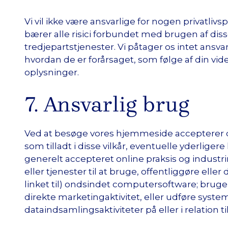
Vi vil ikke være ansvarlige for nogen privatliv
bærer alle risici forbundet med brugen af di
tredjepartstjenester. Vi påtager os intet ansv
hvordan de er forårsaget, som følge af din vide
oplysninger.
7. Ansvarlig brug
Ved at besøge vores hjemmeside accepterer du
som tilladt i disse vilkår, eventuelle yderlig
generelt accepteret online praksis og industr
eller tjenester til at bruge, offentliggøre eller
linket til) ondsindet computersoftware; bruge
direkte marketingaktivitet, eller udføre syst
dataindsamlingsaktiviteter på eller i relation ti