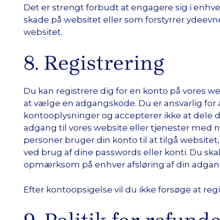
Det er strengt forbudt at engagere sig i enhver
skade på websitet eller som forstyrrer ydeev
websitet.
8. Registrering
Du kan registrere dig for en konto på vores 
at vælge en adgangskode. Du er ansvarlig for
kontooplysninger og accepterer ikke at dele d
adgang til vores website eller tjenester med 
personer bruger din konto til at tilgå websitet, 
ved brug af dine passwords eller konti. Du skal
opmærksom på enhver afsløring af din adga
Efter kontoopsigelse vil du ikke forsøge at reg