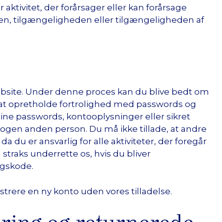
 aktivitet, der forårsager eller kan forårsage
nen, tilgængeligheden eller tilgængeligheden af
website. Under denne proces kan du blive bedt om
 at opretholde fortrolighed med passwords og
ine passwords, kontooplysninger eller sikret
nogen anden person. Du må ikke tillade, at andre
da du er ansvarlig for alle aktiviteter, der foregår
 straks underrette os, hvis du bliver
ngskode.
istrere en ny konto uden vores tilladelse.