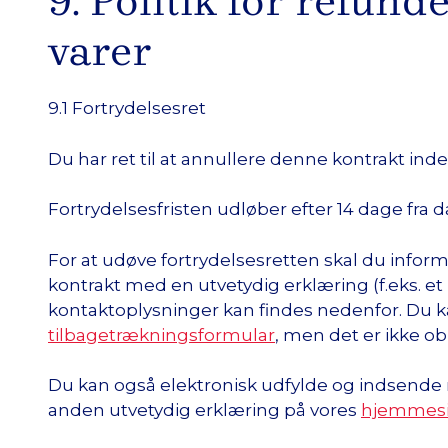
9. Politik for refun
varer
9.1 Fortrydelsesret
Du har ret til at annullere denne kontrakt in
Fortrydelsesfristen udløber efter 14 dage fra 
For at udøve fortrydelsesretten skal du info
kontrakt med en utvetydig erklæring (f.eks. et 
kontaktoplysninger kan findes nedenfor. Du
tilbagetrækningsformular
, men det er ikke obl
Du kan også elektronisk udfylde og indsende
anden utvetydig erklæring på vores
hjemmes