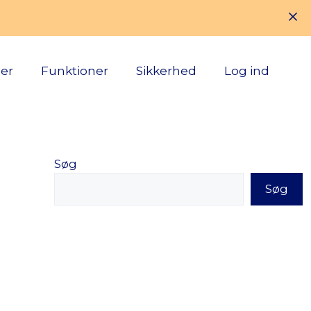
ser
Funktioner
Sikkerhed
Log ind
Søg
Søg