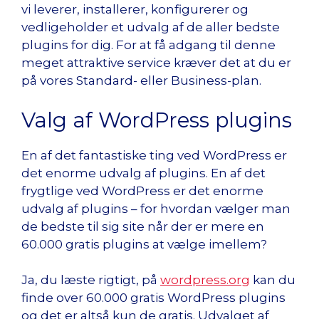
vi leverer, installerer, konfigurerer og
vedligeholder et udvalg af de aller bedste
plugins for dig. For at få adgang til denne
meget attraktive service kræver det at du er
på vores Standard- eller Business-plan.
Valg af WordPress plugins
En af det fantastiske ting ved WordPress er
det enorme udvalg af plugins. En af det
frygtlige ved WordPress er det enorme
udvalg af plugins – for hvordan vælger man
de bedste til sig site når der er mere en
60.000 gratis plugins at vælge imellem?
Ja, du læste rigtigt, på
wordpress.org
kan du
finde over 60.000 gratis WordPress plugins
og det er altså kun de gratis. Udvalget af