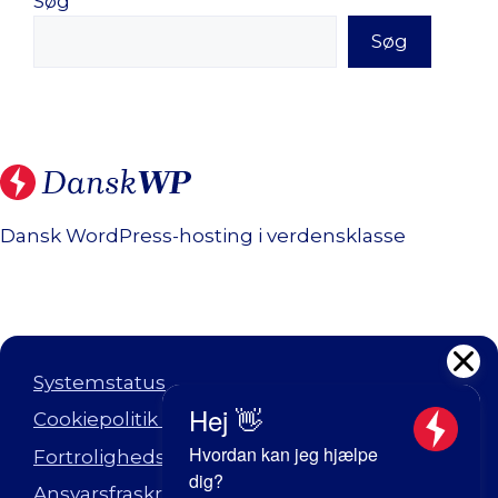
Søg
Søg
Dansk WordPress-hosting i verdensklasse
Systemstatus
Cookiepolitik (EU)
Fortrolighedserklæring (EU)
Ansvarsfraskrivelse